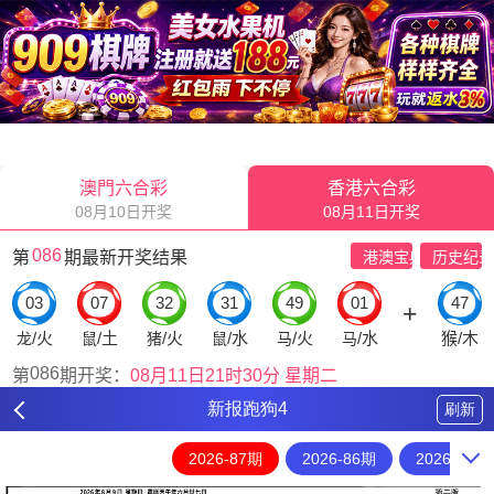
新报跑狗4
刷新
2026-87期
2026-86期
2026-85期