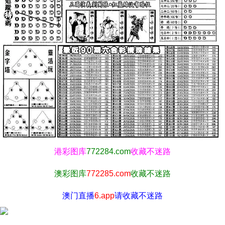
港彩图库
772284.com
收藏不迷路
澳彩图库
772285.com
收藏不迷路
澳门直播
6.app
请收藏不迷路