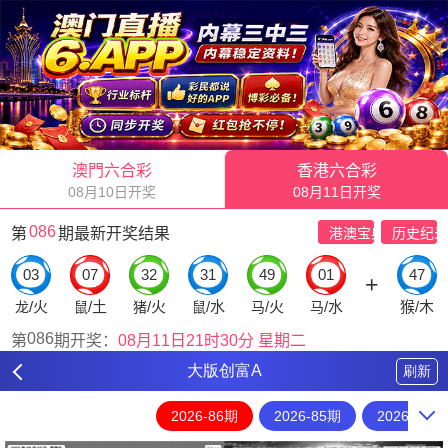
大版创富A
刷新
2026-86期
2026-85期
2026-84期