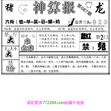
港彩图库
772284.com
收藏不迷路