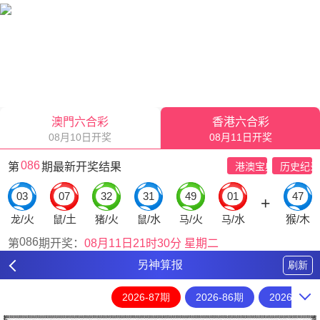
另神算报
刷新
2026-87期
2026-86期
2026-85期