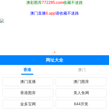
澳彩图库
772285.com
收藏不迷路
澳门直播
6.app
请收藏不迷路
网址大全
香港
澳门
澳门直播
澳门图库
香港图库
美人鱼网
金多宝网
644开奖