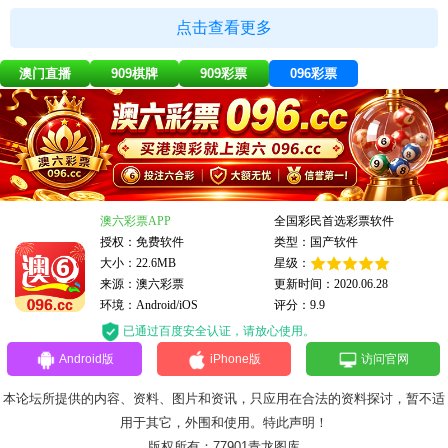
黄大仙网
彩民网站
点击查看更多
九五至尊
曾道人网
澳门直播
909棋牌
909彩票
096彩票
摇钱树网
香港挂牌
铁盘神算
九龙心水
青龙阁网
藏宝阁网
澳六彩票APP
全国彩民首选彩票软件
授权：免费软件
类型：国产软件
惠泽社群
刘伯温网
大小：22.6MB
星级：
来源：澳六彩票
更新时间：2020.06.28
雷锋总站
凤凰天机
环境：Android/iOS
评分：9.9
已通过百度安全认证，请放心使用。
六合彩票
神算子网
Android版
iPhone版
访问官网
聚宝盆网
天线宝宝
本论坛所提供的内容、资料、图片和资讯，只应用在合法的资料探讨，暂不适
用于其它，外围和使用。特此声明！
跑狗论坛
红姐论坛
版权所有：77901青龙图库