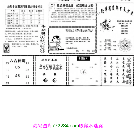
港彩图库
772284.com
收藏不迷路