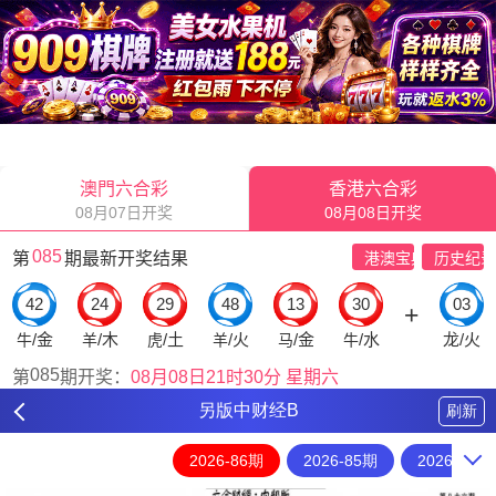
另版中财经B
刷新
2026-86期
2026-85期
2026-84期