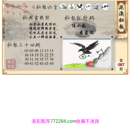
港彩图库
772284.com
收藏不迷路