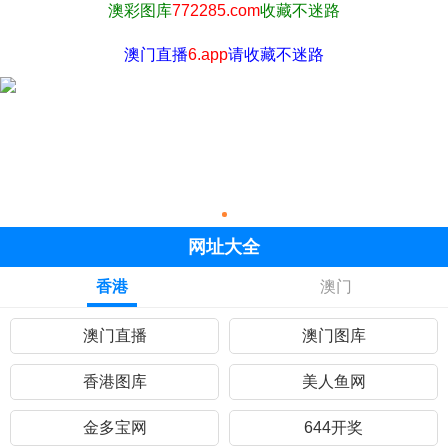
澳彩图库
772285.com
收藏不迷路
澳门直播
6.app
请收藏不迷路
网址大全
香港
澳门
澳门直播
澳门图库
香港图库
美人鱼网
金多宝网
644开奖