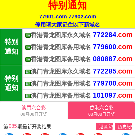
特别通知
77901.com 77902.com
停用请大家记住以下新域名
772284
.com
香港青龙图库永久域名
特别
779600
.com
香港青龙图库备用域名
通知
080887
.com
香港青龙图库备用域名
772285
.com
澳门青龙图库永久域名
特别
779700
.com
澳门青龙图库备用域名
通知
101097
.com
澳门青龙图库备用域名