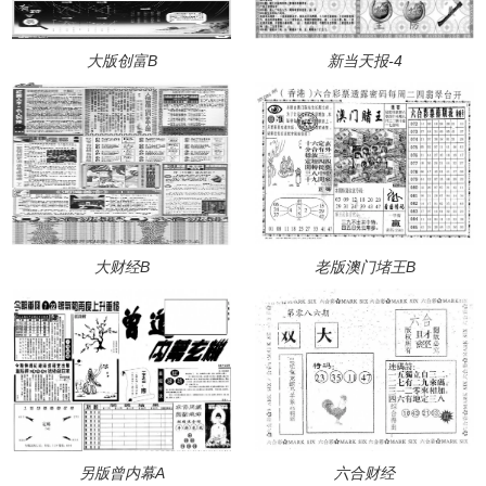
大版创富B
新当天报-4
大财经B
老版澳门堵王B
另版曾内幕A
六合财经