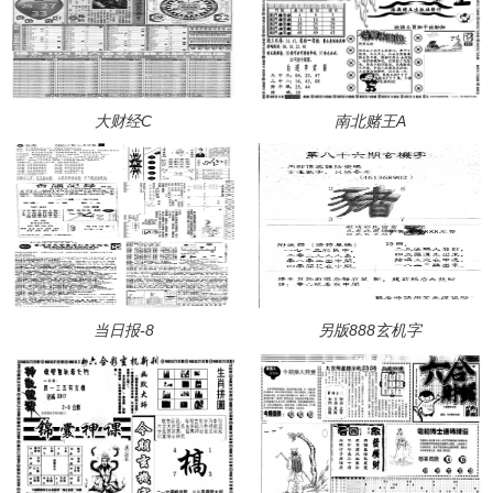
大财经C
南北赌王A
当日报-8
另版888玄机字