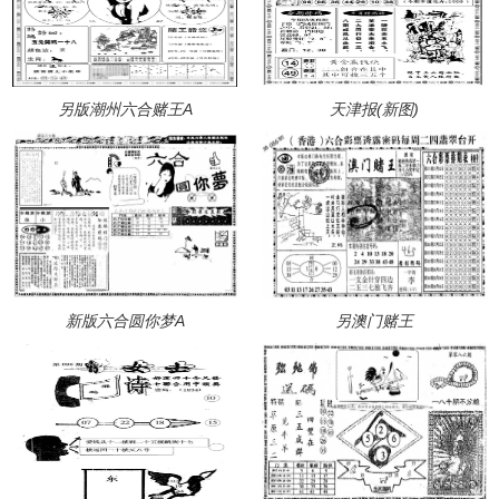
另版潮州六合赌王A
天津报(新图)
新版六合圆你梦A
另澳门赌王