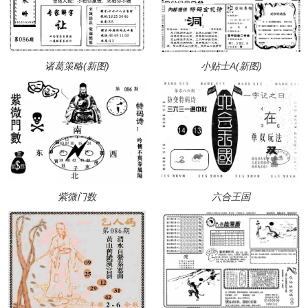
诸葛策略(新图)
小贴士A(新图)
紫微门数
六合王国