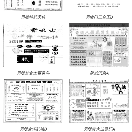
另版特码天机
另澳门三合王B
另版曾女士百灵鸟
权威消息A
另版台湾妈祖B
另版黄大仙灵码A