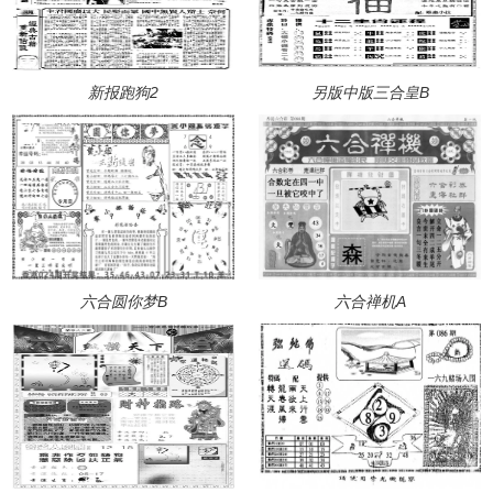
新报跑狗2
另版中版三合皇B
六合圆你梦B
六合禅机A